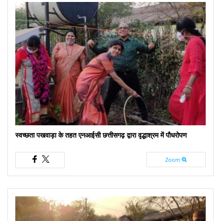
स्वच्छता पखवाड़ा के तहत एनआईसी छत्तीसगढ़ द्वारा वृद्धाश्रम में पौधरोपण
Zoom