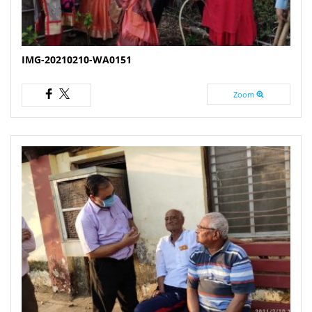
IMG-20210210-WA0151
Zoom