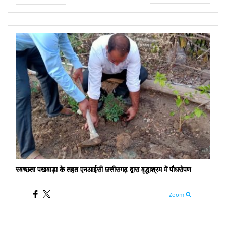
स्वच्छता पखवाड़ा के तहत एनआईसी छत्तीसगढ़ द्वारा वृद्धाश्रम में पौधरोपण
Zoom