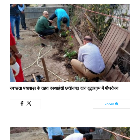
स्वच्छता पखवाड़ा के तहत एनआईसी छत्तीसगढ़ द्वारा वृद्धाश्रम में पौधरोपण
Zoom