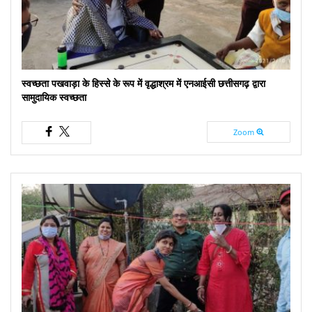
स्वच्छता पखवाड़ा के हिस्से के रूप में वृद्धाश्रम में एनआईसी छत्तीसगढ़ द्वारा
सामुदायिक स्वच्छता
Zoom