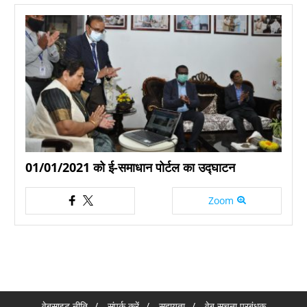
01/01/2021 को ई-समाधान पोर्टल का उद्घाटन
Zoom
वेबसाइट नीति
संपर्क करें
सहायता
वेब सूचना प्रबंधक