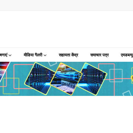
षणाएं
मीडिया गैलरी
सहायता केंद्र
समाचार पत्र
एमडब्ल्