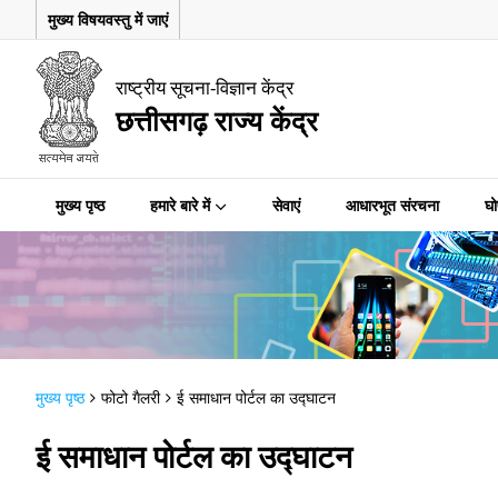
मुख्य विषयवस्तु में जाएं
राष्ट्रीय सूचना-विज्ञान केंद्र
छत्तीसगढ़ राज्य केंद्र
मुख्य पृष्ठ
हमारे बारे में
सेवाएं
आधारभूत संरचना
घो
मुख्य पृष्ठ
फोटो गैलरी
ई समाधान पोर्टल का उद्घाटन
ई समाधान पोर्टल का उद्घाटन