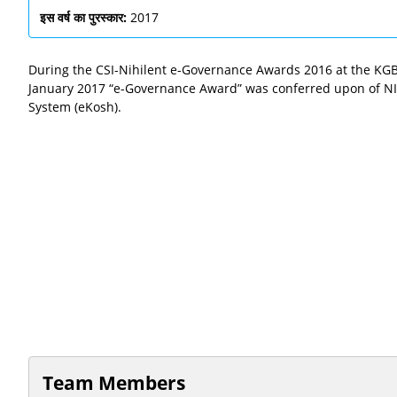
इस वर्ष का पुरस्कार:
2017
During the CSI-Nihilent e-Governance Awards 2016 at the KGB
January 2017 “e-Governance Award” was conferred upon of NIC
System (eKosh).
Team Members