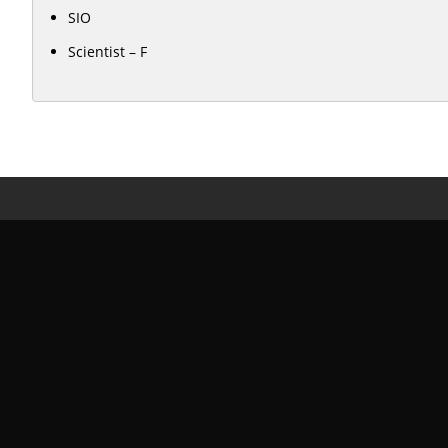
SIO
Scientist – F