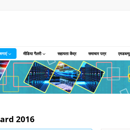
षणाएं
मीडिया गैलरी
सहायता केंद्र
समाचार पत्र
एमडब्ल्
ward 2016