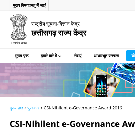
मुख्य विषयवस्तु में जाएं
राष्ट्रीय सूचना-विज्ञान केंद्र
छत्तीसगढ़ राज्य केंद्र
मुख्य पृष्ठ
हमारे बारे में
सेवाएं
आधारभूत संरचना
घो
मुख्य पृष्ठ
पुरस्कार
CSI-Nihilent e-Governance Award 2016
CSI-Nihilent e-Governance A