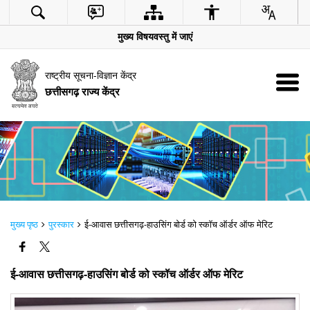
मुख्य विषयवस्तु में जाएं
राष्ट्रीय सूचना-विज्ञान केंद्र
छत्तीसगढ़ राज्य केंद्र
मुख्य पृष्ठ
पुरस्कार
ई-आवास छत्तीसगढ़-हाउसिंग बोर्ड को स्कॉच ऑर्डर ऑफ मेरिट
ई-आवास छत्तीसगढ़-हाउसिंग बोर्ड को स्कॉच ऑर्डर ऑफ मेरिट