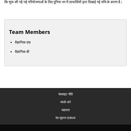
कि शुरू की गई नई परियोजनाओं के लिए दुनिया भर में लाभार्थियों द्वारा दिखाई गई रुचि के कारण है।
Team Members
वैज्ञानिक-एफ
वैज्ञानिक-बी
वेबसाइट नीति
संपर्क करें
सहायता
वेब सूचना प्रबंधक