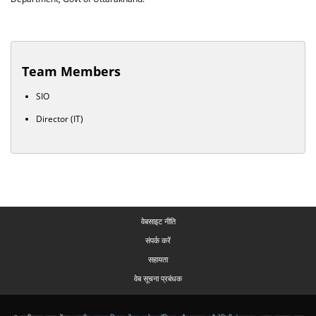
Team Members
SIO
Director (IT)
वेबसाइट नीति
संपर्क करें
सहायता
वेब सूचना प्रबंधक