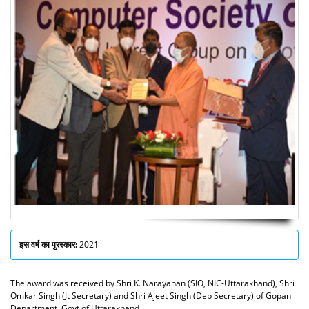
इस वर्ष का पुरस्कार:
2021
The award was received by Shri K. Narayanan (SIO, NIC-Uttarakhand), Shri
Omkar Singh (Jt Secretary) and Shri Ajeet Singh (Dep Secretary) of Gopan
Department, Govt of Uttarakhand.