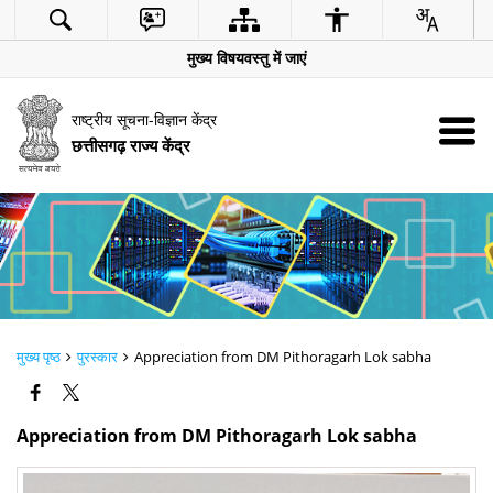
मुख्य विषयवस्तु में जाएं
राष्ट्रीय सूचना-विज्ञान केंद्र
छत्तीसगढ़ राज्य केंद्र
मुख्य पृष्ठ
पुरस्कार
Appreciation from DM Pithoragarh Lok sabha
Appreciation from DM Pithoragarh Lok sabha